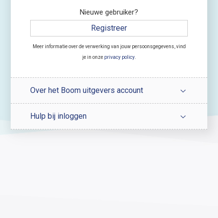
Nieuwe gebruiker?
Registreer
Meer informatie over de verwerking van jouw persoonsgegevens, vind
je in onze
privacy policy
.
Over het Boom uitgevers account
Hulp bij inloggen